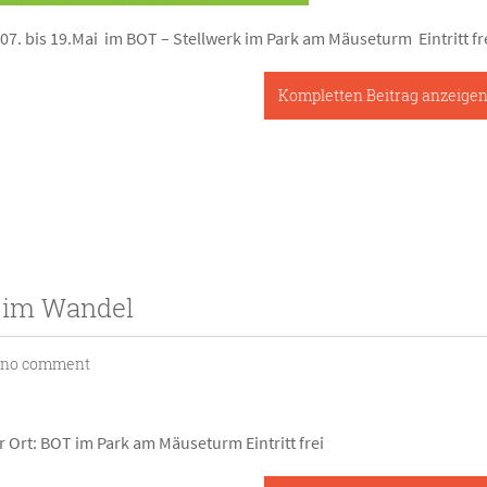
07. bis 19.Mai im BOT – Stellwerk im Park am Mäuseturm Eintritt fr
Kompletten Beitrag anzeige
 im Wandel
no comment
r Ort: BOT im Park am Mäuseturm Eintritt frei