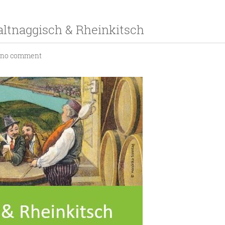
altnaggisch & Rheinkitsch
no comment