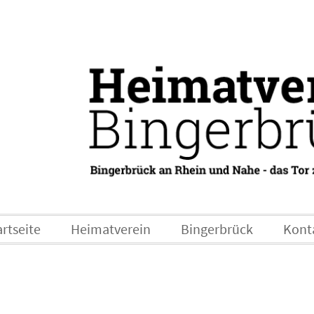
artseite
Heimatverein
Bingerbrück
Kont