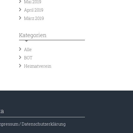
Mai 2019
April 2019
März 2019
Kategorien
Alle
BOT
Heimatverein
ta
mpressum / Datenschutzerklärung