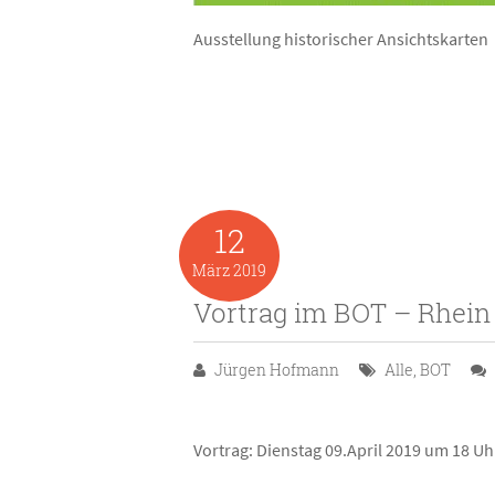
Ausstellung historischer Ansichtskarten 
12
März
2019
Vortrag im BOT – Rhein
Jürgen Hofmann
Alle
,
BOT
Vortrag: Dienstag 09.April 2019 um 18 Uh