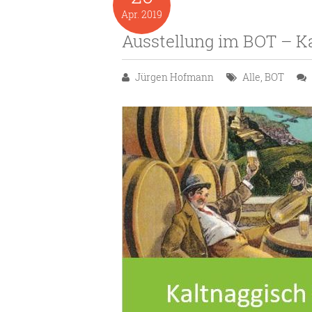
Apr.
2019
Ausstellung im BOT – K
Jürgen Hofmann
Alle
,
BOT