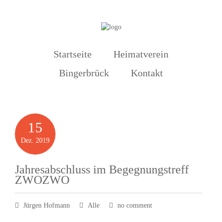
Startseite
Heimatverein
Bingerbrück
Kontakt
15
Dez.
2019
Jahresabschluss im Begegnungstreff
ZWOZWO
Jürgen Hofmann
Alle
no comment