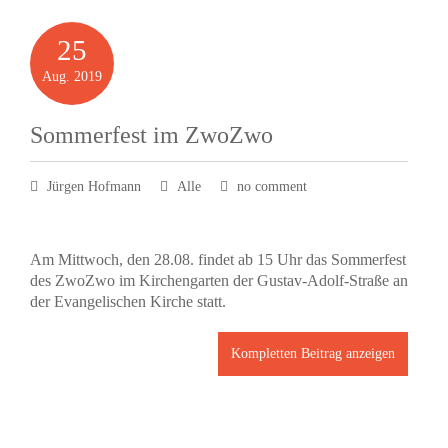
25
Aug.
2019
Sommerfest im ZwoZwo
Jürgen Hofmann
Alle
no comment
Am Mittwoch, den 28.08. findet ab 15 Uhr das Sommerfest
des ZwoZwo im Kirchengarten der Gustav-Adolf-Straße an
der Evangelischen Kirche statt.
Kompletten Beitrag anzeigen