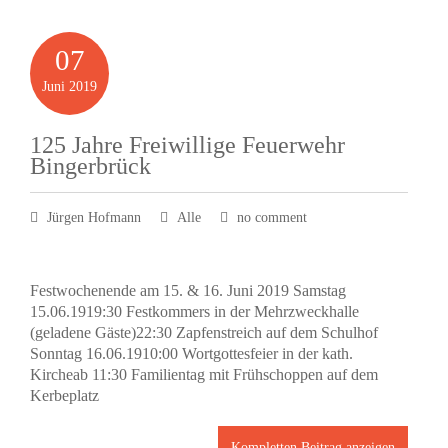
07
Juni
2019
125 Jahre Freiwillige Feuerwehr
Bingerbrück
Jürgen Hofmann
Alle
no comment
Festwochenende am 15. & 16. Juni 2019 Samstag
15.06.1919:30 Festkommers in der Mehrzweckhalle
(geladene Gäste)22:30 Zapfenstreich auf dem Schulhof
Sonntag 16.06.1910:00 Wortgottesfeier in der kath.
Kircheab 11:30 Familientag mit Frühschoppen auf dem
Kerbeplatz
Kompletten Beitrag anzeigen