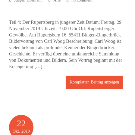
Jürgen Hofmann
Alle
no comment
Teil 4: Der Rupertsberg in jüngerer Zeit Datum: Freitag, 29.
November 2019 Uhrzeit: 19:00 Uhr Ort: Rupertsberger
Gewölbe, Am Rupertsberg 16, 55411 Bingen-Bingerbrück
Bildervortrag von Carl Woog Beschreibung: Carl Woog ist
vielen bekannt als profunder Kenner der Bingerbrücker
Geschichte. Er verfügt über eine umfangreiche Sammlung
von Dokumenten und Bildern. Sein Vortrag beginnt mit der
Ersteigerung […]
Kompletten Beitrag anzeigen
22
Okt.
2019