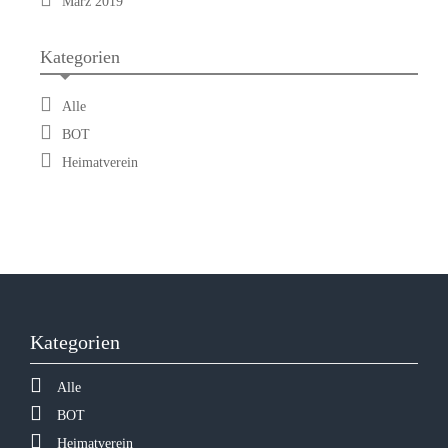
März 2019
Kategorien
Alle
BOT
Heimatverein
Kategorien
Alle
BOT
Heimatverein