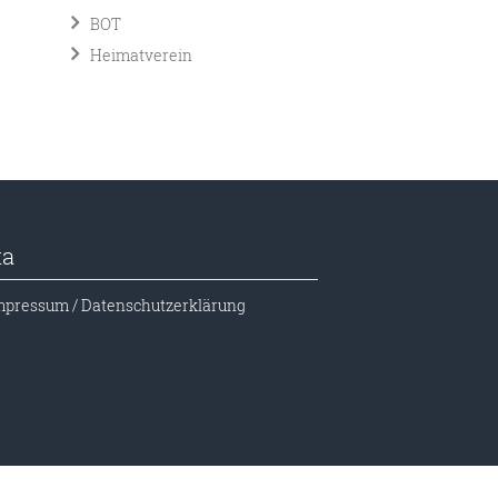
BOT
Heimatverein
ta
mpressum / Datenschutzerklärung