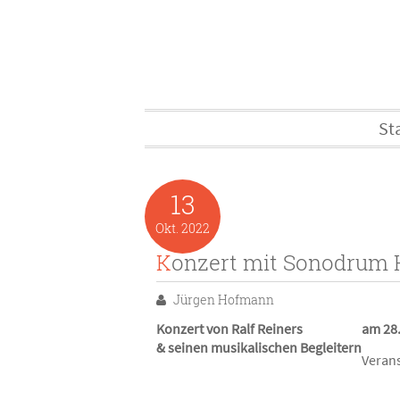
St
13
Okt.
2022
Konzert mit Sonodrum
Jürgen Hofmann
Konzert von Ralf Reiners
am 28
& seinen musikalischen Begleitern
Verans