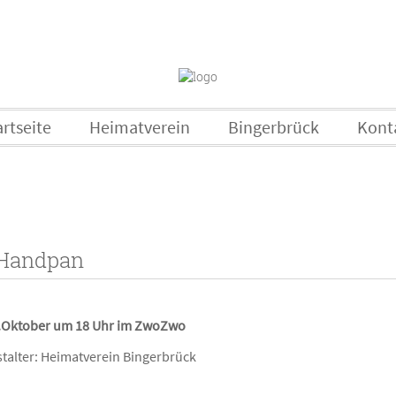
artseite
Heimatverein
Bingerbrück
Kont
 Handpan
.Oktober um 18 Uhr im ZwoZwo
talter: Heimatverein Bingerbrück