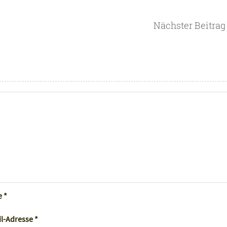
Nächster Beitrag
e
*
il-Adresse
*