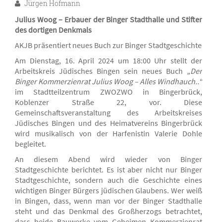
Jürgen Hofmann
Julius Woog – Erbauer der Binger Stadthalle und Stifter
des dortigen Denkmals
AKJB präsentiert neues Buch zur Binger Stadtgeschichte
Am Dienstag, 16. April 2024 um 18:00 Uhr stellt der
Arbeitskreis Jüdisches Bingen sein neues Buch
„Der
Binger Kommerzienrat Julius Woog – Alles Windhauch..“
im Stadtteilzentrum ZWOZWO in Bingerbrück,
Koblenzer Straße 22, vor. Diese
Gemeinschaftsveranstaltung des Arbeitskreises
Jüdisches Bingen und des Heimatvereins Bingerbrück
wird musikalisch von der Harfenistin Valerie Dohle
begleitet.
An diesem Abend wird wieder von Binger
Stadtgeschichte berichtet. Es ist aber nicht nur Binger
Stadtgeschichte, sondern auch die Geschichte eines
wichtigen Binger Bürgers jüdischen Glaubens. Wer weiß
in Bingen, dass, wenn man vor der Binger Stadthalle
steht und das Denkmal des Großherzogs betrachtet,
dass beide Bauwerke vom Geheimen Kommerzienrat