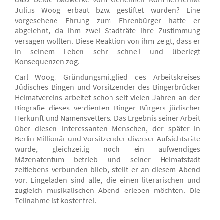
Julius Woog erbaut bzw. gestiftet wurden? Eine
vorgesehene Ehrung zum Ehrenbürger hatte er
abgelehnt, da ihm zwei Stadträte ihre Zustimmung
versagen wollten. Diese Reaktion von ihm zeigt, dass er
in seinem Leben sehr schnell und überlegt
Konsequenzen zog.
Carl Woog, Gründungsmitglied des Arbeitskreises
Jüdisches Bingen und Vorsitzender des Bingerbrücker
Heimatvereins arbeitet schon seit vielen Jahren an der
Biografie dieses verdienten Binger Bürgers jüdischer
Herkunft und Namensvetters. Das Ergebnis seiner Arbeit
über diesen interessanten Menschen, der später in
Berlin Millionär und Vorsitzender diverser Aufsichtsräte
wurde, gleichzeitig noch ein aufwendiges
Mäzenatentum betrieb und seiner Heimatstadt
zeitlebens verbunden blieb, stellt er an diesem Abend
vor. Eingeladen sind alle, die einen literarischen und
zugleich musikalischen Abend erleben möchten. Die
Teilnahme ist kostenfrei.