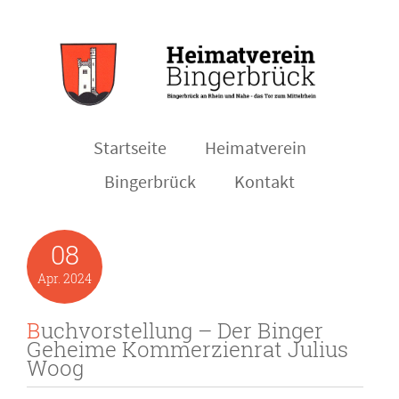
Startseite
Heimatverein
Bingerbrück
Kontakt
08
Apr.
2024
Buchvorstellung – Der Binger
Geheime Kommerzienrat Julius
Woog