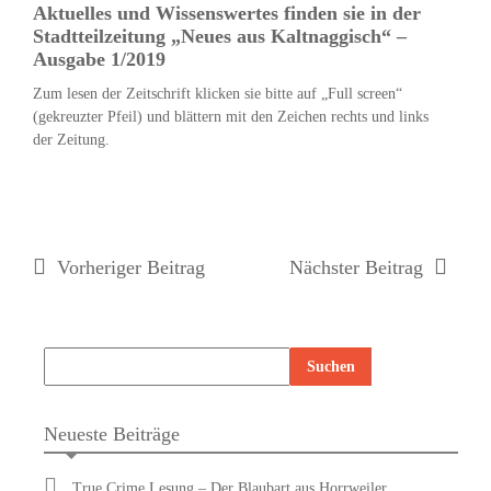
Aktuelles und Wissenswertes finden sie in der
Stadtteilzeitung „Neues aus Kaltnaggisch“ –
Ausgabe 1/2019
Zum lesen der Zeitschrift klicken sie bitte auf „Full screen“
(gekreuzter Pfeil) und blättern mit den Zeichen rechts und links
der Zeitung.
Vorheriger Beitrag
Nächster Beitrag
Neueste Beiträge
True Crime Lesung – Der Blaubart aus Horrweiler