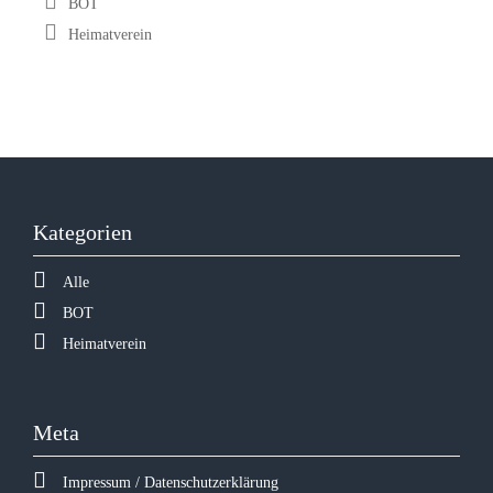
BOT
Heimatverein
Kategorien
Alle
BOT
Heimatverein
Meta
Impressum / Datenschutzerklärung