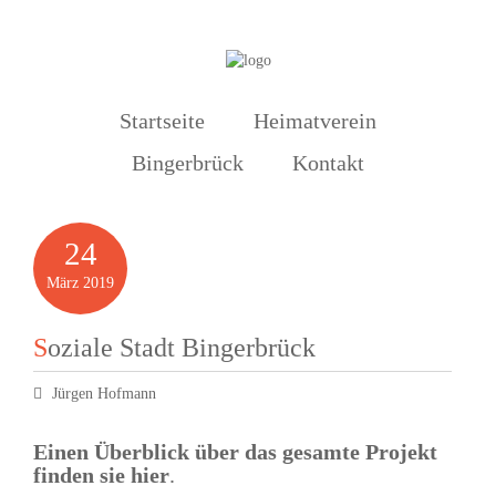
Startseite
Heimatverein
Bingerbrück
Kontakt
24
März
2019
Soziale Stadt Bingerbrück
Jürgen Hofmann
Einen Überblick über das gesamte Projekt
finden sie hier
.