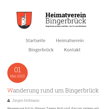
Startseite
Heimatverein
Bingerbrück
Kontakt
01
Mai
2020
Wanderung rund um Bingerbrück
Jürgen Hofmann
Bewegung tut in diesen Tagen Not und darum zeigen wir