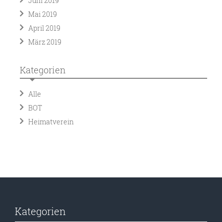
Juni 2019
Mai 2019
April 2019
März 2019
Kategorien
Alle
BOT
Heimatverein
Kategorien